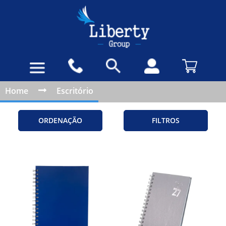
Home
Escritório
ORDENAÇÃO
FILTROS