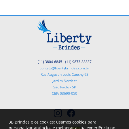
(11) 3804-6845
|
(11) 9873-88837
contato@libertybrindes.com.br
Rua Augustin Louis Cauchy,93
Jardim Nordest
São Paulo - SP
CEP: 03690-050
3B Brindes e os cookies: usamos cookies para
personalizar anúncios e melhorar a sua experiência no