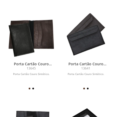
Porta Cartão Couro
Porta Cartão Couro
Sintético
Sintético
13645
13641
Porta Cartão Couro Sintético.
Porta Cartão Couro Sintético.