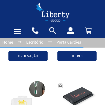
Home
Escritório
Porta Cartões
ORDENAÇÃO
FILTROS