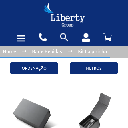
Home
Bar e Bebidas
Kit Caipirinha
ORDENAÇÃO
FILTROS