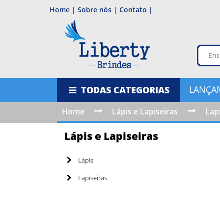
Home |
Sobre nós |
Contato |
LANÇA
TODAS CATEGORIAS
Home
Lápis e Lapiseiras
Lap
Lápis e Lapiseiras
Lápis
Lapiseiras