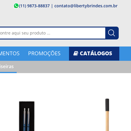
(11) 9873-88837
|
contato@libertybrindes.com.br
MENTOS
PROMOÇÕES
CATÁLOGOS
iseiras