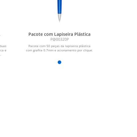
Pacote com Lapiseira Plástica
P@00320P
 duas
Pacote com 50 peças da lapiseira plástica
ica e
com grafite 0.7mm e acionamento por clique.
.