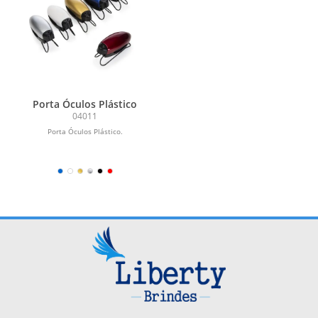
Porta Óculos Plástico
04011
Porta Óculos Plástico.