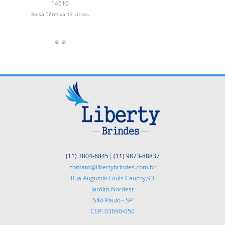
14510
Bolsa Térmica 13 Litros.
(11) 3804-6845
|
(11) 9873-88837
contato@libertybrindes.com.br
Rua Augustin Louis Cauchy,93
Jardim Nordest
São Paulo - SP
CEP: 03690-050