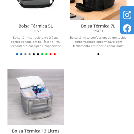
Bolsa Térmica 5L
Bolsa Térmica 7L
09157
15431
Bolsa térmica resistente à água
Bolsa térmica confeccionada em tecido
confeccionada em poliéster e PVC,
emborrachado impermeável com
fechamento em zíper e capacidade
fechamento em zíper e capacidade
máxima de 5 litros....
máxima de 7 litros....
Bolsa Térmica 13 Litros