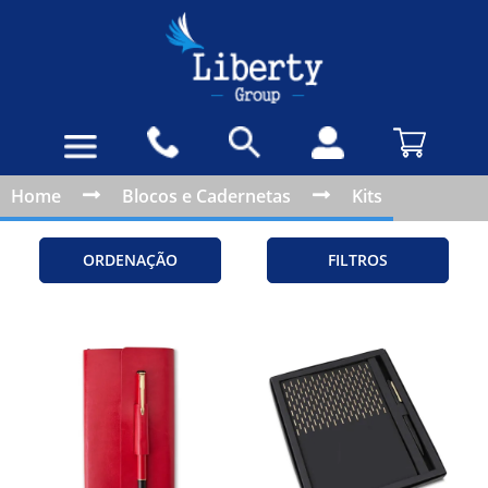
Home
Blocos e Cadernetas
Kits
ORDENAÇÃO
FILTROS