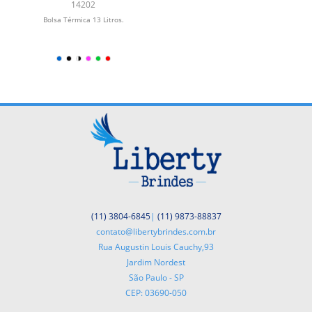
14202
Bolsa Térmica 13 Litros.
(11) 3804-6845
|
(11) 9873-88837
contato@libertybrindes.com.br
Rua Augustin Louis Cauchy,93
Jardim Nordest
São Paulo - SP
CEP: 03690-050