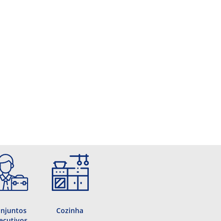
njuntos
Cozinha
ecutivos