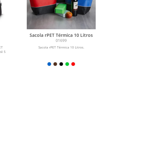
Sacola rPET Térmica 10 Litros
01699
ET
Sacola rPET Térmica 10 Litros.
té 5