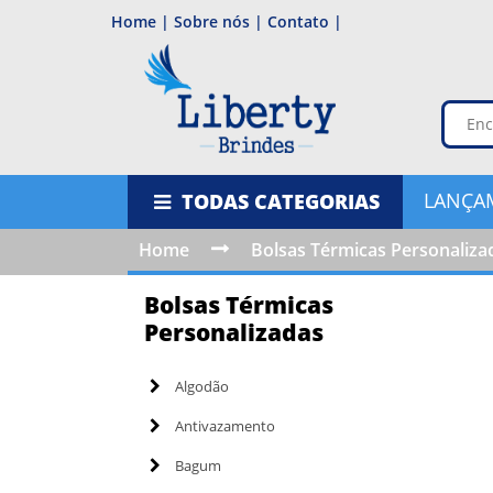
Home |
Sobre nós |
Contato |
LANÇA
TODAS CATEGORIAS
Home
Bolsas Térmicas Personaliza
Bolsas Térmicas
Personalizadas
Algodão
Antivazamento
Bagum