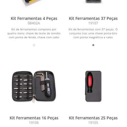
Kit Ferramentas 4 Peças
Kit Ferramentas 37 Peças
08402A
19107
Kit de ferramentas composto por
Kit de ferramentas com 37 peças. O
quatro itens: chave de teste de tensão
conjunto traz uma chave porta-bits
com ponta de fenda, chave com cabo
com ponta magnética e cabo
plástico e...
ergonômico em plástico...
Kit Ferramentas 16 Peças
Kit Ferramentas 25 Peças
19106
19105