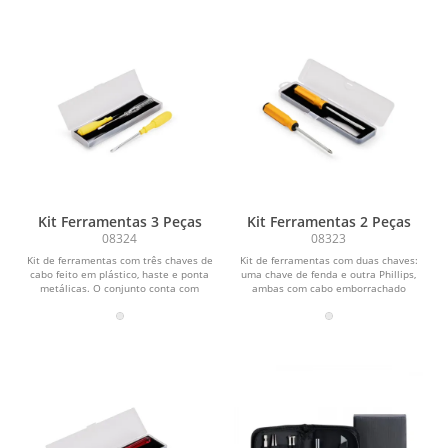
Kit Ferramentas 3 Peças
Kit Ferramentas 2 Peças
08324
08323
Kit de ferramentas com três chaves de
Kit de ferramentas com duas chaves:
cabo feito em plástico, haste e ponta
uma chave de fenda e outra Phillips,
metálicas. O conjunto conta com
ambas com cabo emborrachado
chave de...
ergonômico e ponta...