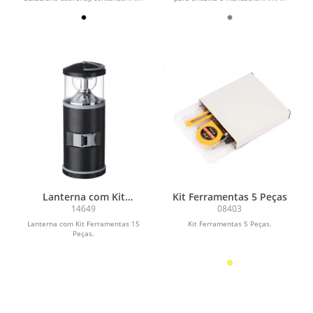
Trena de 1 metro;\r\n1...
Pontas Torx -...
Lanterna com Kit
Kit Ferramentas 5 Peças
Ferramentas 15 Peças
14649
08403
Lanterna com Kit Ferramentas 15
Kit Ferramentas 5 Peças.
Peças.