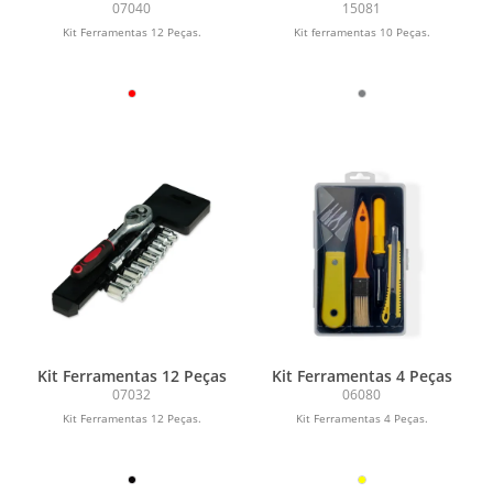
07040
15081
Kit Ferramentas 12 Peças.
Kit ferramentas 10 Peças.
Kit Ferramentas 12 Peças
Kit Ferramentas 4 Peças
07032
06080
Kit Ferramentas 12 Peças.
Kit Ferramentas 4 Peças.