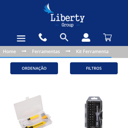
Home
Ferramentas
Kit Ferramenta
ORDENAÇÃO
FILTROS