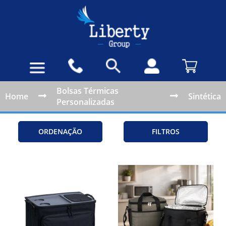
Bolsas Térmicas
Home
Sintética
Personalizadas
ORDENAÇÃO
FILTROS