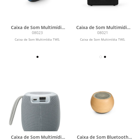
Caixa de Som Multimídia
Caixa de Som Multimídia
TWS
TWS
08023
08021
Caixa de Som Multimídia TWS.
Caixa de Som Multimídia TWS.
Caixa de Som Multimídia
Caixa de Som Bluetooth