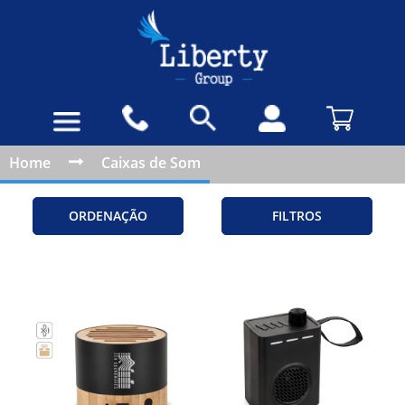
Home
Caixas de Som
ORDENAÇÃO
FILTROS