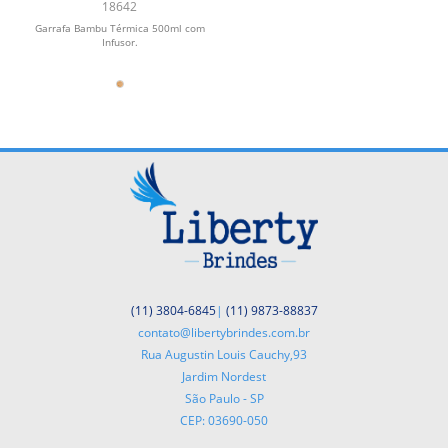
500ml com Infusor
18642
Garrafa Bambu Térmica 500ml com
Infusor.
(11) 3804-6845
|
(11) 9873-88837
contato@libertybrindes.com.br
Rua Augustin Louis Cauchy,93
Jardim Nordest
São Paulo - SP
CEP: 03690-050