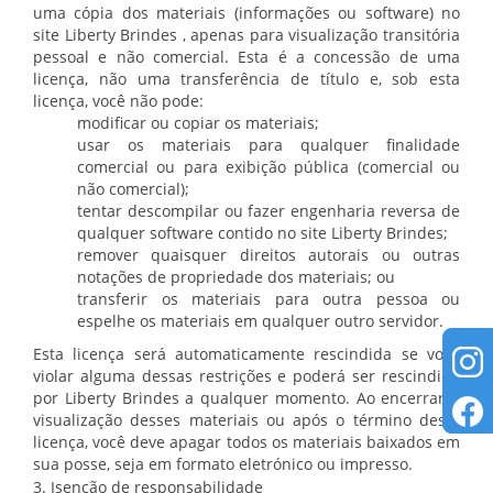
uma cópia dos materiais (informações ou software) no
site Liberty Brindes , apenas para visualização transitória
pessoal e não comercial. Esta é a concessão de uma
licença, não uma transferência de título e, sob esta
licença, você não pode:
modificar ou copiar os materiais;
usar os materiais para qualquer finalidade
comercial ou para exibição pública (comercial ou
não comercial);
tentar descompilar ou fazer engenharia reversa de
qualquer software contido no site Liberty Brindes;
remover quaisquer direitos autorais ou outras
notações de propriedade dos materiais; ou
transferir os materiais para outra pessoa ou
espelhe os materiais em qualquer outro servidor.
Esta licença será automaticamente rescindida se você
violar alguma dessas restrições e poderá ser rescindida
por Liberty Brindes a qualquer momento. Ao encerrar a
visualização desses materiais ou após o término desta
licença, você deve apagar todos os materiais baixados em
sua posse, seja em formato eletrónico ou impresso.
3. Isenção de responsabilidade