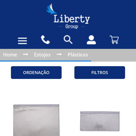
Home
Estojos
Plásticos
ORDENAÇÃO
FILTROS