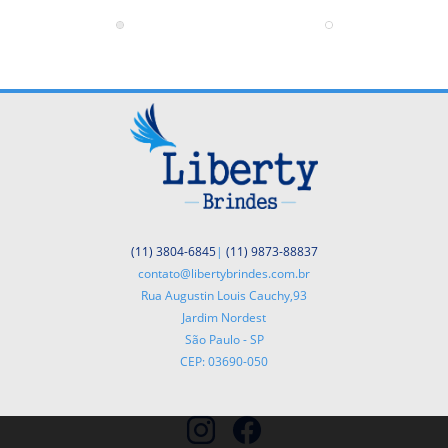
(11) 3804-6845
|
(11) 9873-88837
contato@libertybrindes.com.br
Rua Augustin Louis Cauchy,93
Jardim Nordest
São Paulo - SP
CEP: 03690-050