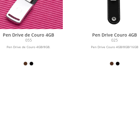
Pen Drive de Couro 4GB
Pen Drive Couro 4GB
055
025
Pen Drive de Couro 4GB/8GB.
Pen Drive Couro 4GB/8GB/16GB