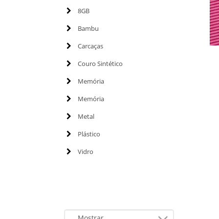
8GB
Bambu
Carcaças
Couro Sintético
Memória
Memória
Metal
Plástico
Vidro