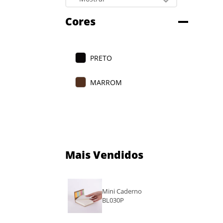
Cores
PRETO
MARROM
Mais Vendidos
Mini Caderno
BL030P