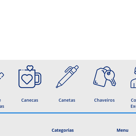
e
Canecas
Canetas
Chaveiros
Co
as
Ex
Categorias
Menu