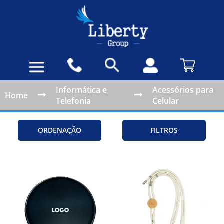
Informática e
Acessórios para
Home
Telefonia
Celular
ORDENAÇÃO
FILTROS