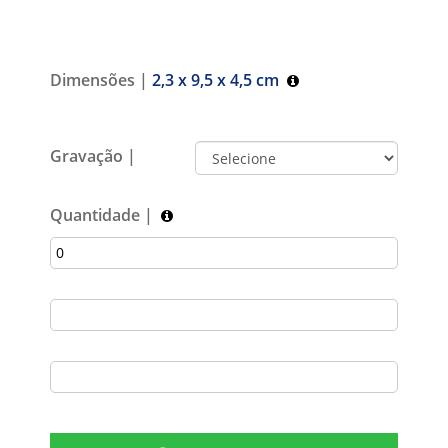
Dimensões |
2,3 x 9,5 x 4,5 cm
Gravação |
Quantidade |