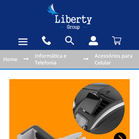
Informática e
Acessórios para
Home
Telefonia
Celular