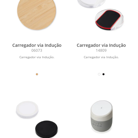
Carregador via Indução
Carregador via Indução
06073
14809
Carregador via Indução.
Carregador via Indução.