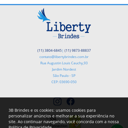
(11) 3804-6845
|
(11) 9873-88837
contato@libertybrindes.com.br
Rua Augustin Louis Cauchy,93
Jardim Nordest
São Paulo - SP
CEP: 03690-050
3B Brindes e os cookies: usamos cookies para
personalizar anúncios e melhorar a sua experiência no
site. Ao continuar navegando, você concorda com a nossa
Política de Privacidade