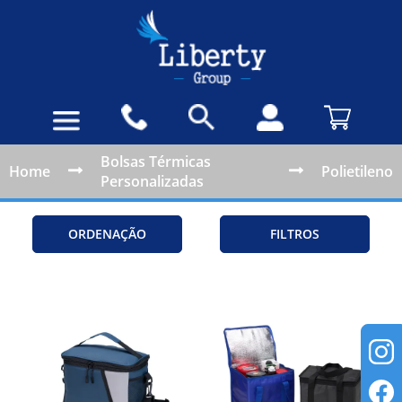
Bolsas Térmicas
Home
Polietileno
Personalizadas
ORDENAÇÃO
FILTROS