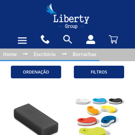
Home
Escritório
Borrachas
ORDENAÇÃO
FILTROS