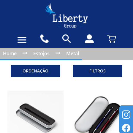
Home
Estojos
Metal
ORDENAÇÃO
FILTROS