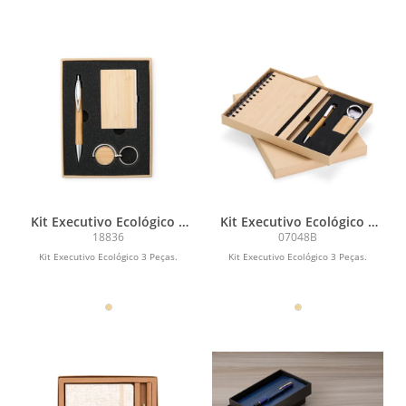
Kit Executivo Ecológico 3
Kit Executivo Ecológico 3
Peças
Peças
18836
07048B
Kit Executivo Ecológico 3 Peças.
Kit Executivo Ecológico 3 Peças.