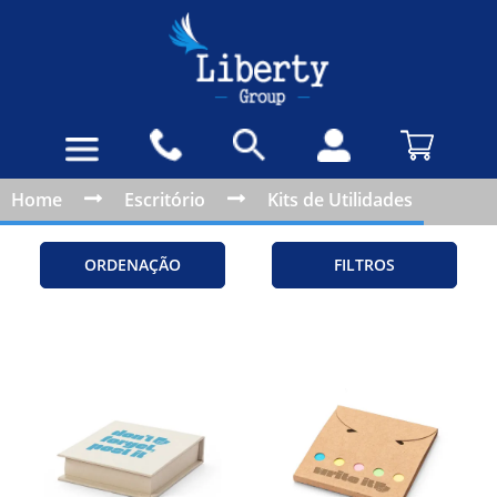
Home
Escritório
Kits de Utilidades
ORDENAÇÃO
FILTROS