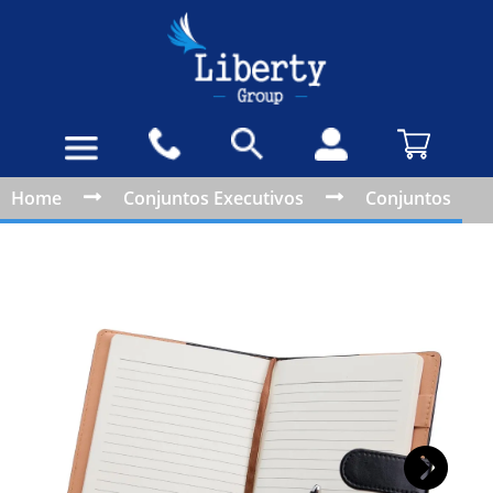
Home
Conjuntos Executivos
Conjuntos