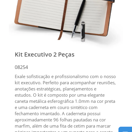
Kit Executivo 2 Peças
08254
Exale sofisticação e profissionalismo com o nosso
kit executivo. Perfeito para acompanhar reuniões,
anotações estratégicas, planejamentos e
estudos. O kit é composto por uma elegante
caneta metálica esferográfica 1.0mm na cor preta
e uma caderneta em couro sintético com
fechamento imantado. A caderneta possui
aproximadamente 96 folhas pautadas na cor
marfim, além de uma fita de cetim para marcar
páginas importantes e um suporte para a caneta,