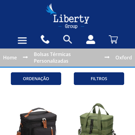
Bolsas Térmicas
Home
Oxford
Personalizadas
ORDENAÇÃO
FILTROS