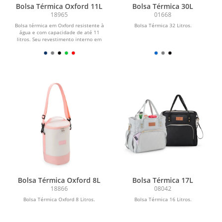
Bolsa Térmica Oxford 11L
Bolsa Térmica 30L
18965
01668
Bolsa térmica em Oxford resistente à
Bolsa Térmica 32 Litros.
água e com capacidade de até 11
litros. Seu revestimento interno em
alumínio...
Bolsa Térmica Oxford 8L
Bolsa Térmica 17L
18866
08042
Bolsa Térmica Oxford 8 Litros.
Bolsa Térmica 16 Litros.