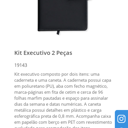
Kit Executivo 2 Peças
19143
Kit executivo composto por dois itens: uma
caderneta e uma caneta. A caderneta possui capa
em poliuretano (PU), aba com fecho magnético,
marca-páginas em fita de cetim e cerca de 96
folhas marfim pautadas e espaço para assinalar
dias da semana e datas numéricas. A caneta
metálica possui detalhes em plástico e carga
esferográfica preta de 0,8 mm. Acompanha caixa
em papelão com berço em PET com revestimento
aveludado para acomodação dos itens.