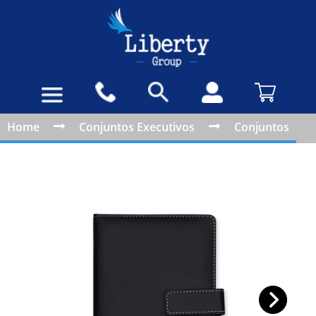
Home
Conjuntos Executivos
Conjuntos