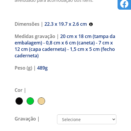
Dimensões |
22.3 x 19.7 x 2.6 cm
Medidas gravação |
20 cm x 18 cm (tampa da
embalagem) - 0,8 cm x 6 cm (caneta) - 7 cm x
12 cm (capa caderneta) - 1,5 cm x 5 cm (fecho
caderneta)
Peso (g) |
489g
Cor |
Gravação |