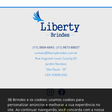
(11) 3804-6845
|
(11) 9873-88837
contato@libertybrindes.com.br
Rua Augustin Louis Cauchy,93
Jardim Nordest
São Paulo - SP
CEP: 03690-050
3B Brindes e os cookies: usamos cookies para
personalizar anúncios e melhorar a sua experiência no
site. Ao continuar navegando, você concorda com a nossa