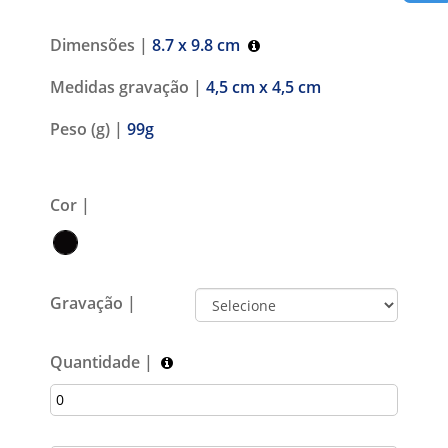
Dimensões |
8.7 x 9.8 cm
Medidas gravação |
4,5 cm x 4,5 cm
Peso (g) |
99g
Cor |
Gravação |
Quantidade |