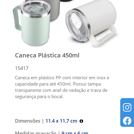
Caneca Plástica 450ml
15417
Caneca em plástico PP com interior em inox e
capacidade para até 450ml. Possui tampa
transparente com anel de vedação e trava de
segurança para o bocal.
Dimensões |
11.4 x 11.7 cm
Medidas gravação |
9 cm x 6 cm