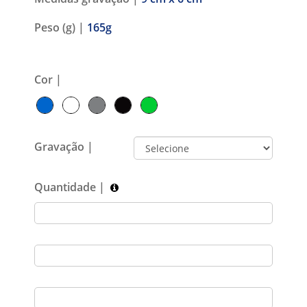
Peso (g) |
165g
Cor |
Gravação |
Quantidade |