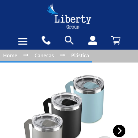
Home
Canecas
Plástica