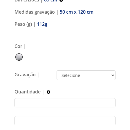
Medidas gravação |
50 cm x 120 cm
Peso (g) |
112g
Cor |
Gravação |
Quantidade |