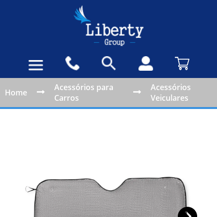
Acessórios para
Acessórios
Home
Carros
Veiculares