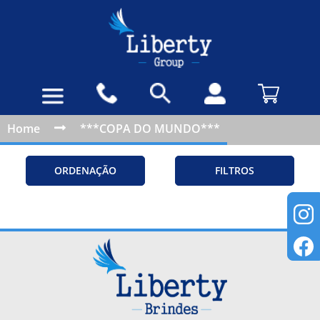
Home
***COPA DO MUNDO***
ORDENAÇÃO
FILTROS