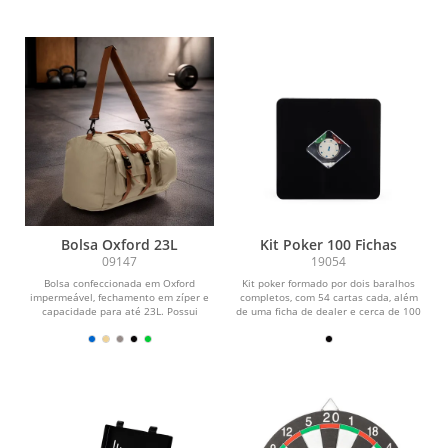
Bolsa Oxford 23L
Kit Poker 100 Fichas
09147
19054
Bolsa confeccionada em Oxford
Kit poker formado por dois baralhos
impermeável, fechamento em zíper e
completos, com 54 cartas cada, além
capacidade para até 23L. Possui
de uma ficha de dealer e cerca de 100
compartimento interno...
fichas...