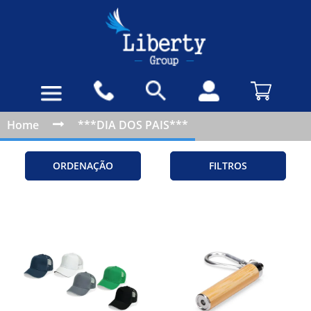
Home
***DIA DOS PAIS***
ORDENAÇÃO
FILTROS