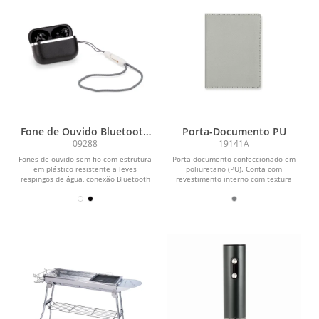
Fone de Ouvido Bluetooth
Porta-Documento PU
com Case Carregador
09288
19141A
Fones de ouvido sem fio com estrutura
Porta-documento confeccionado em
em plástico resistente a leves
poliuretano (PU). Conta com
respingos de água, conexão Bluetooth
revestimento interno com textura
5.4, comandos...
aveludada e dois bolsos, sendo...