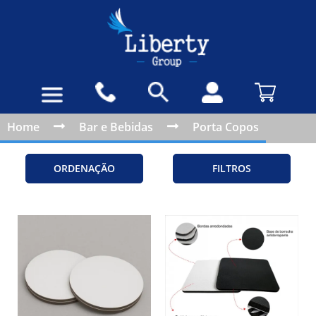
Home
Bar e Bebidas
Porta Copos
ORDENAÇÃO
FILTROS