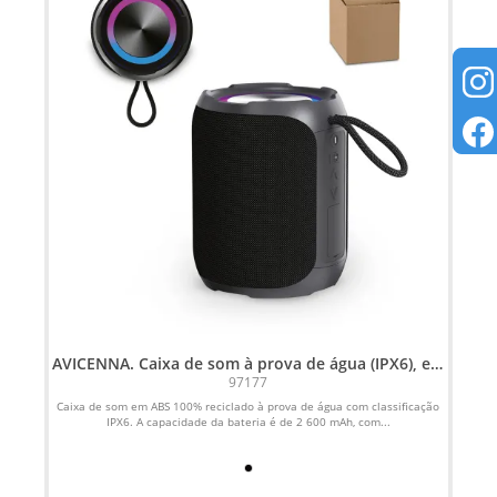
AVICENNA. Caixa de som à prova de água (IPX6), em
ABS 100% reciclado (2 600 mAh)
97177
Caixa de som em ABS 100% reciclado à prova de água com classificação
Car
IPX6. A capacidade da bateria é de 2 600 mAh, com...