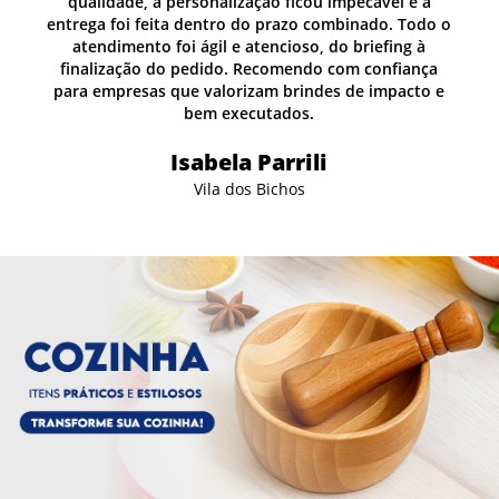
qualidade, a personalização ficou impecável e a
o o
entrega foi feita dentro do prazo combinado. Todo o
atendimento foi ágil e atencioso, do briefing à
a
finalização do pedido. Recomendo com confiança
 e
para empresas que valorizam brindes de impacto e
bem executados.
Isabela Parrili
Vila dos Bichos