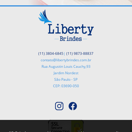
(11) 3804-6845
|
(11) 9873-88837
contato@libertybrindes.com.br
Rua Augustin Louis Cauchy,93
Jardim Nordest
São Paulo - SP
CEP: 03690-050