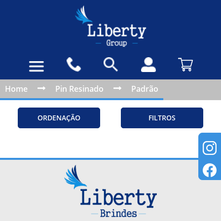
Home
Pin Resinado
Padrão
ORDENAÇÃO
FILTROS