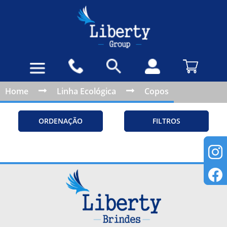
Home
Linha Ecológica
Copos
ORDENAÇÃO
FILTROS