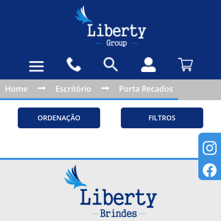
Home
Escritório
Porta Recados
ORDENAÇÃO
FILTROS