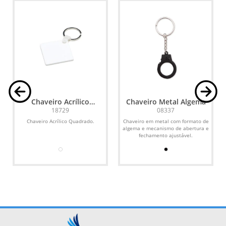
Chaveiro Acrílico
Chaveiro Metal Algema
Quadrado
18729
08337
Chaveiro Acrílico Quadrado.
Chaveiro em metal com formato de
algema e mecanismo de abertura e
fechamento ajustável.