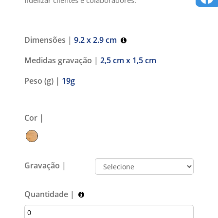
Dimensões |
9.2 x 2.9 cm
Medidas gravação |
2,5 cm x 1,5 cm
Peso (g) |
19g
Cor |
Gravação |
Quantidade |