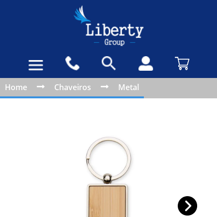
Home
Chaveiros
Metal