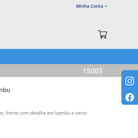
Minha Conta
15003
ambu
ar, frente com detalhe em bambu e verso