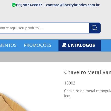
(11) 9873-88837
|
contato@libertybrindes.com.br
MENTOS
PROMOÇÕES
CATÁLOGOS
Chaveiro Metal B
15003
Chaveiro de metal retangul
liso.