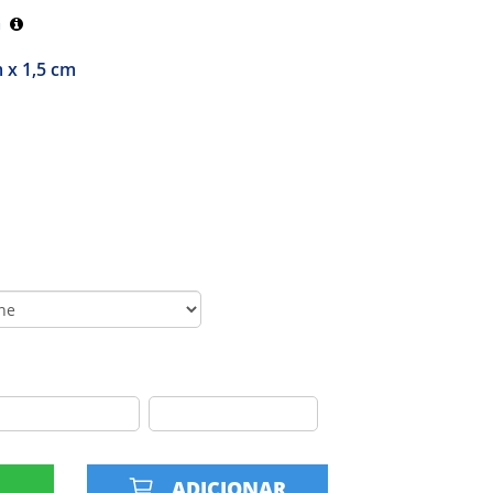
m
 x 1,5 cm
R
ADICIONAR