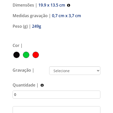
Dimensões |
19.9 x 13.5 cm
Medidas gravação |
0,7 cm x 3,7 cm
Peso (g) |
249g
Cor |
Gravação |
Quantidade |