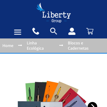
Linha
Blocos e
Home
Ecológica
Cadernetas