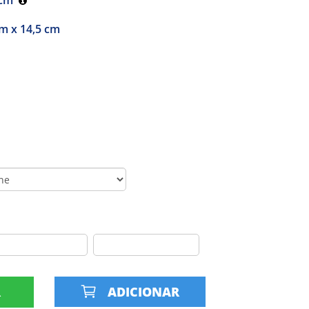
m x 14,5 cm
R
ADICIONAR