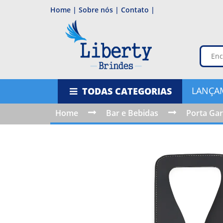
Home |
Sobre nós |
Contato |
LANÇA
TODAS CATEGORIAS
Home
Bar e Bebidas
Porta Gar