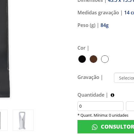
Medidas gravação |
14 c
Peso (g) |
84g
Cor |
Gravação |
Quantidade |
* Quant. Mínima: 0 unidades
CONSULTO