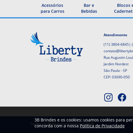
Acessórios
Bar e
Blocos 
para Carros
Bebidas
Cadernet
Atendimento
(11) 3804-6845
|
contato@libertyb
Rua Augustin Lou
Jardim Nordest
São Paulo - SP
CEP: 03690-050
3B Brindes e os cookies: usamos cookies para per
Todos os direitos reservados © 2026
concorda com a nossa
Política de Privacidade