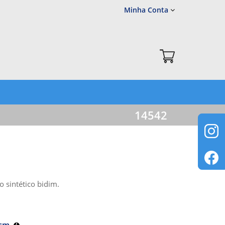
Minha Conta
14542
 sintético bidim.
 cm