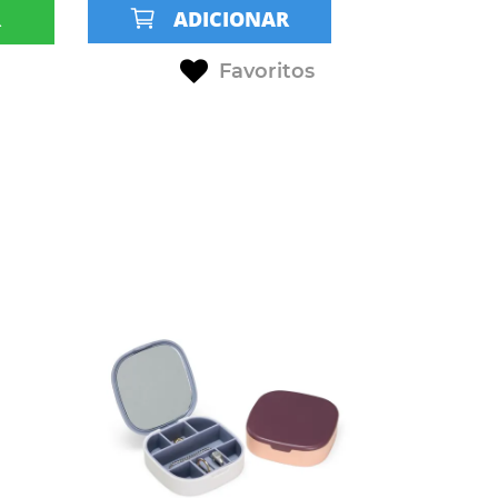
R
ADICIONAR
Favoritos