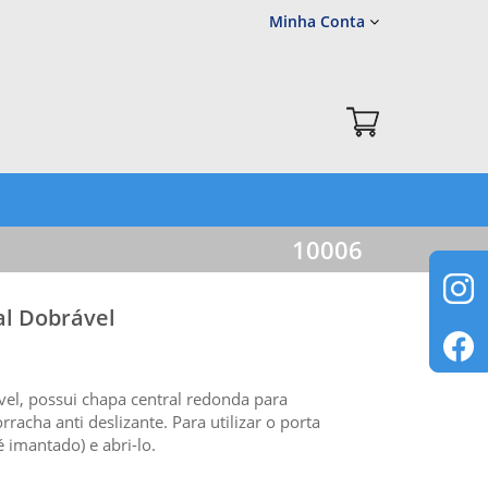
Minha Conta
10006
al Dobrável
vel, possui chapa central redonda para
rracha anti deslizante. Para utilizar o porta
é imantado) e abri-lo.