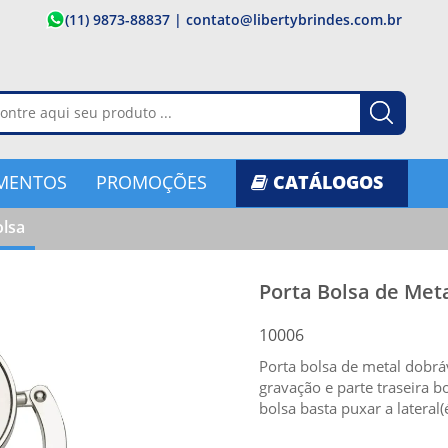
(11) 9873-88837
|
contato@libertybrindes.com.br
MENTOS
PROMOÇÕES
CATÁLOGOS
olsa
Porta Bolsa de Met
10006
Porta bolsa de metal dobrá
gravação e parte traseira bo
bolsa basta puxar a lateral(