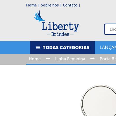
Home |
Sobre nós |
Contato |
LANÇA
TODAS CATEGORIAS
Home
Linha Feminina
Porta B