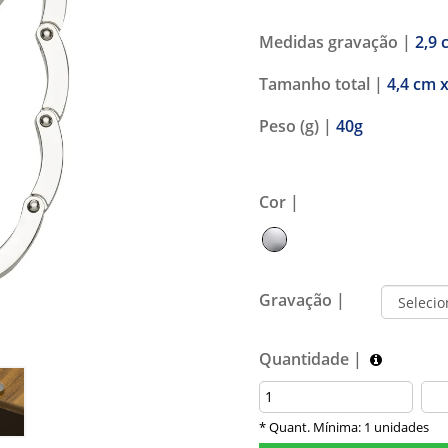
Medidas gravação |
2,9 
Tamanho total |
4,4 cm 
Peso (g) |
40g
Cor |
Gravação |
Quantidade |
* Quant. Mínima: 1 unidades