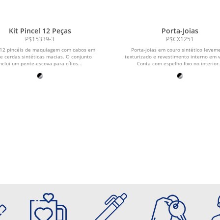
Kit Pincel 12 Peças
Porta-Joias
P$15339-3
P$CX1251
 12 pincéis de maquiagem com cabos em
Porta-joias em couro sintético levem
e cerdas sintéticas macias. O conjunto
texturizado e revestimento interno em 
nclui um pente-escova para cílios...
Conta com espelho fixo no interior.