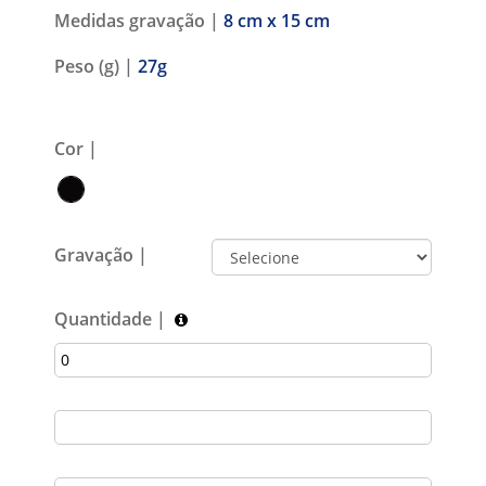
Medidas gravação |
8 cm x 15 cm
Peso (g) |
27g
Cor |
Gravação |
Quantidade |