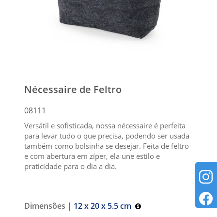
Nécessaire de Feltro
08111
Versátil e sofisticada, nossa nécessaire é perfeita
para levar tudo o que precisa, podendo ser usada
também como bolsinha se desejar. Feita de feltro
e com abertura em zíper, ela une estilo e
praticidade para o dia a dia.
Dimensões |
12 x 20 x 5.5 cm