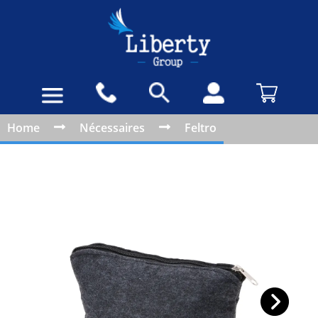
Home
Nécessaires
Feltro