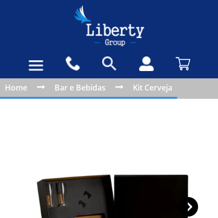
Home
Bar e Bebidas
Kit Cerveja