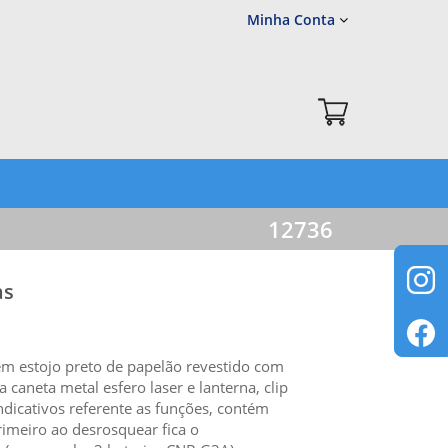
Minha Conta
12736
as
em estojo preto de papelão revestido com
caneta metal esfero laser e lanterna, clip
ndicativos referente as funções, contém
rimeiro ao desrosquear fica o