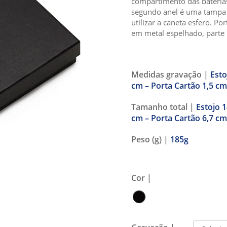
compartimento das bateria
segundo anel é uma tampa 
utilizar a caneta esfero. P
em metal espelhado, parte 
Medidas gravação |
Esto
cm – Porta Cartão 1,5 cm
Tamanho total |
Estojo 1
cm – Porta Cartão 6,7 cm
Peso (g) |
185g
Cor |