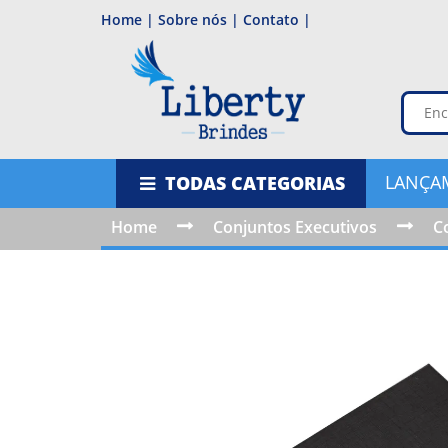
Home |
Sobre nós |
Contato |
LANÇA
TODAS CATEGORIAS
Home
Conjuntos Executivos
C