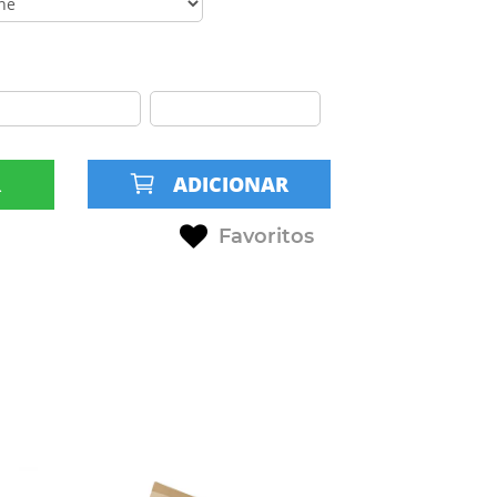
R
ADICIONAR
Favoritos