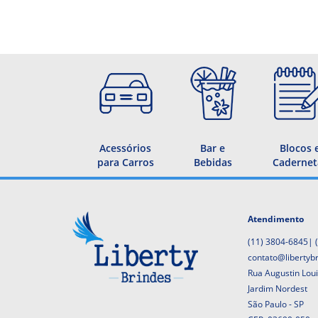
Acessórios
Bar e
Blocos 
para Carros
Bebidas
Cadernet
Atendimento
(11) 3804-6845
|
contato@libertyb
Rua Augustin Lou
Jardim Nordest
São Paulo - SP