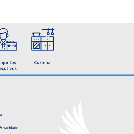
njuntos
Cozinha
ecutivos
ta
 Privacidade