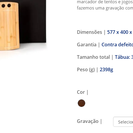
marcador de tentos e jogo
fazemos uma gravação com 
Dimensões |
577 x 400 x
Garantia |
Contra defeit
Tamanho total |
Tábua: 
Peso (g) |
2398g
Cor |
Gravação |