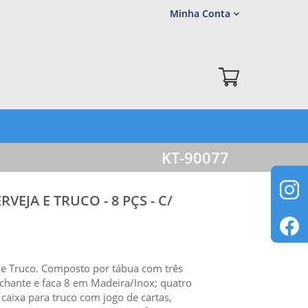
Minha Conta
KT-90077
VEJA E TRUCO - 8 PÇS - C/
a e Truco. Composto por tábua com três
chante e faca 8 em Madeira/Inox; quatro
caixa para truco com jogo de cartas,