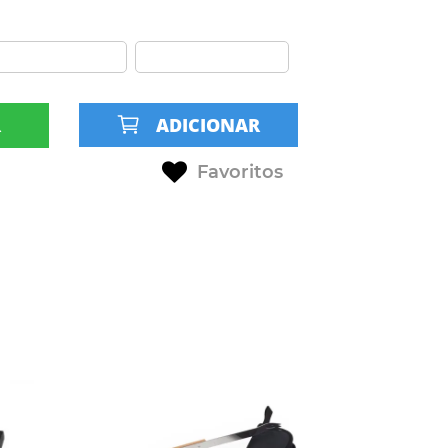
R
ADICIONAR
Favoritos