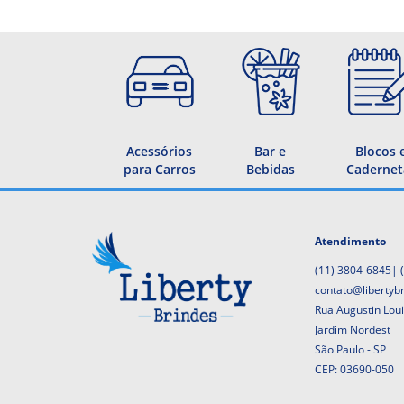
Acessórios
Bar e
Blocos 
para Carros
Bebidas
Cadernet
Atendimento
(11) 3804-6845
|
contato@libertyb
Rua Augustin Lou
Jardim Nordest
São Paulo - SP
CEP: 03690-050