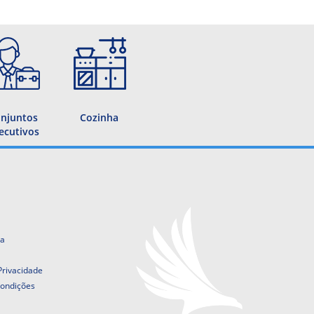
njuntos
Cozinha
ecutivos
ta
 Privacidade
ondições