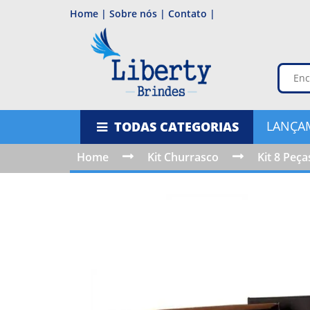
Home |
Sobre nós |
Contato |
LANÇA
TODAS CATEGORIAS
Home
Kit Churrasco
Kit 8 Peça