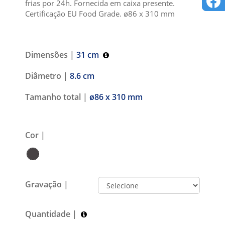
frias por 24h. Fornecida em caixa presente.
Certificação EU Food Grade. ø86 x 310 mm
Dimensões |
31 cm
Diâmetro |
8.6 cm
Tamanho total |
ø86 x 310 mm
Cor |
Gravação |
Quantidade |