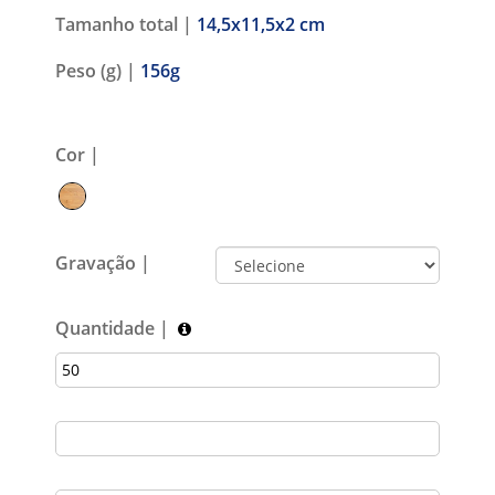
Tamanho total |
14,5x11,5x2 cm
Peso (g) |
156g
Cor |
Gravação |
Quantidade |