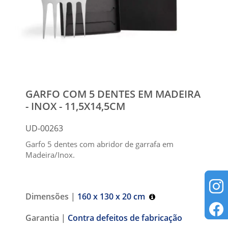
GARFO COM 5 DENTES EM MADEIRA
- INOX - 11,5X14,5CM
UD-00263
Garfo 5 dentes com abridor de garrafa em
Madeira/Inox.
Dimensões |
160 x 130 x 20 cm
Garantia |
Contra defeitos de fabricação