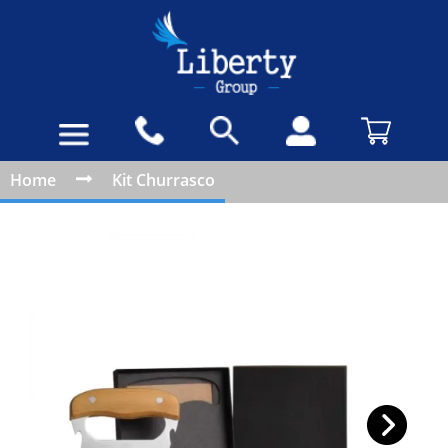
Home
Kit Churrasco