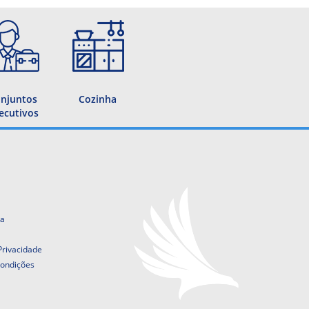
njuntos
Cozinha
ecutivos
ta
 Privacidade
ondições