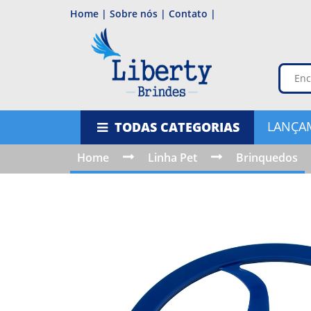
Home |
Sobre nós |
Contato |
LANÇA
TODAS CATEGORIAS
Home
Linha Pet
Brinquedos