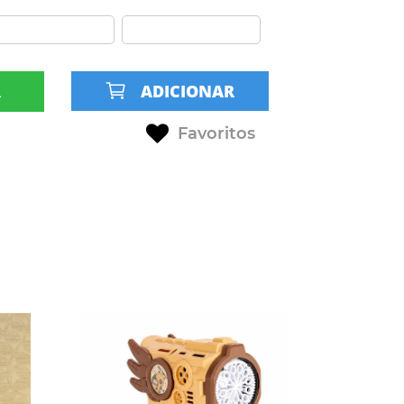
R
ADICIONAR
Favoritos