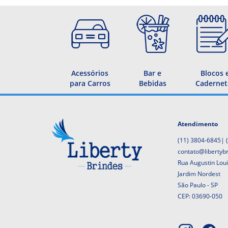
Acessórios
Bar e
Blocos 
para Carros
Bebidas
Cadernet
Atendimento
(11) 3804-6845
|
contato@libertyb
Rua Augustin Lou
Jardim Nordest
São Paulo - SP
CEP: 03690-050