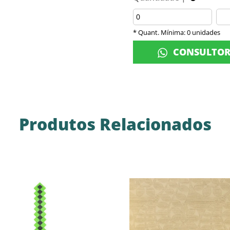
* Quant. Mínima: 0 unidades
CONSULTO
Produtos Relacionados