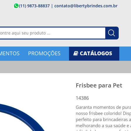
(11) 9873-88837
|
contato@libertybrindes.com.br
MENTOS
PROMOÇÕES
CATÁLOGOS
Frisbee para Pet
14386
Garanta momentos de pura 
nosso frisbee colorido! Dis
perfeito para brincadeiras a
melhorando a sua saúde e a