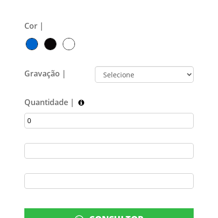
Cor |
Gravação |
Quantidade |