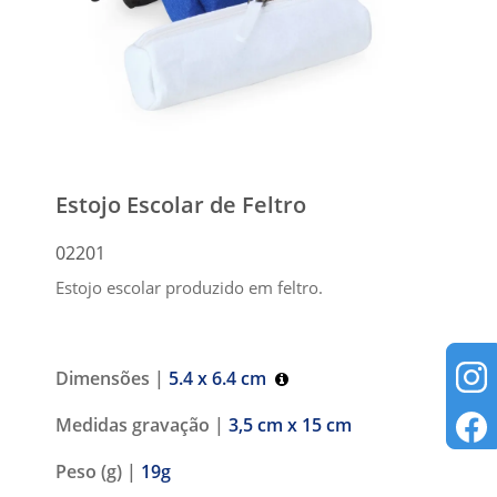
Estojo Escolar de Feltro
02201
Estojo escolar produzido em feltro.
Dimensões |
5.4 x 6.4 cm
Medidas gravação |
3,5 cm x 15 cm
Peso (g) |
19g