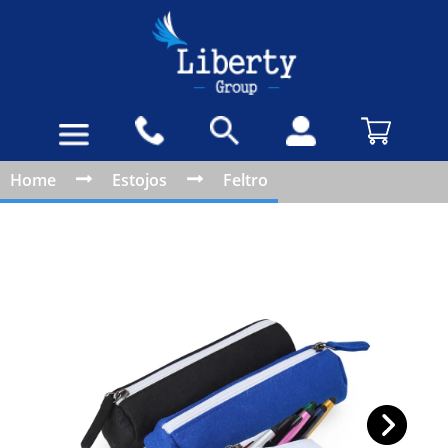
Home
Estojos
Feltro