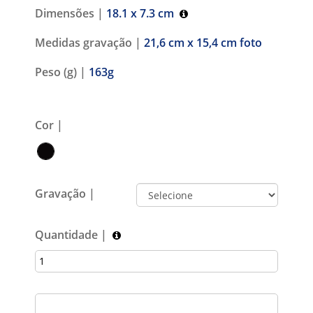
Dimensões |
18.1 x 7.3 cm
Medidas gravação |
21,6 cm x 15,4 cm foto
Peso (g) |
163g
Cor |
Gravação |
Quantidade |