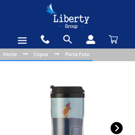
Home
Copos
Porta Foto